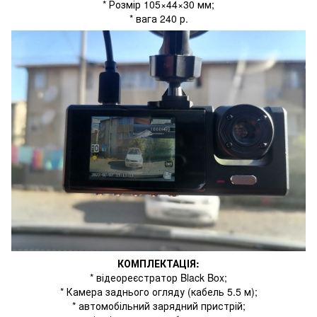
* Розмір 105×44×30 мм;
* вага 240 р.
КОМПЛЕКТАЦІЯ:
* відеореєстратор Black Box;
* Камера заднього огляду (кабель 5.5 м);
* автомобільний зарядний пристрій;