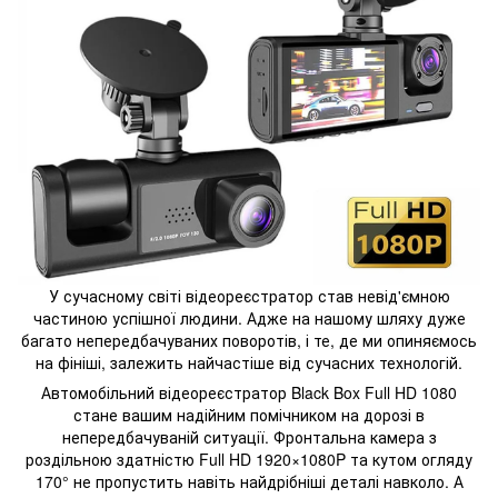
У сучасному світі відеореєстратор став невід'ємною
частиною успішної людини. Адже на нашому шляху дуже
багато непередбачуваних поворотів, і те, де ми опиняємось
на фініші, залежить найчастіше від сучасних технологій.
Автомобільний відеореєстратор Black Box Full HD 1080
стане вашим надійним помічником на дорозі в
непередбачуваній ситуації. Фронтальна камера з
роздільною здатністю Full HD 1920×1080P та кутом огляду
170° не пропустить навіть найдрібніші деталі навколо. А