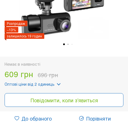
Розпродаж
−13%
залишилось 19 годин
Немає в наявності
609 грн
696 грн
Оптові ціни
від 2 одиниць
Повідомити, коли з'явиться
До обраного
Порівняти