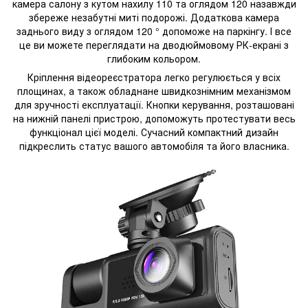
камера салону з кутом нахилу 110 та оглядом 120 назавжди
збереже незабутні миті подорожі. Додаткова камера
заднього виду з оглядом 120 ° допоможе на паркінгу. І все
це ви можете переглядати на дводюймовому РК-екрані з
глибоким кольором.
Кріплення відеореєстратора легко регулюється у всіх
площинах, а також обладнане швидкознімним механізмом
для зручності експлуатації. Кнопки керування, розташовані
на нижній панелі пристрою, допоможуть протестувати весь
функціонал цієї моделі. Сучасний компактний дизайн
підкреслить статус вашого автомобіля та його власника.