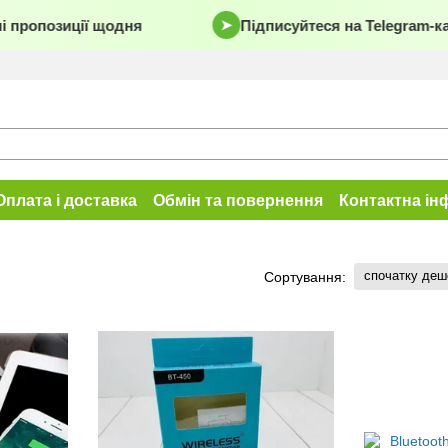
 пропозиції щодня
Підписуйтеся на Telegram-ка
➤
Оплата і доставка
Обмін та повернення
Контактна ін
спочатку де
Сортування: