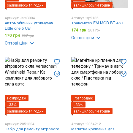
залишилось 14 годин
залишилось 14 годин
Артикул: Jam3004
Артикул: sp9136
Автомобільний утримувач
Трансмітер FM MOD BT 450
Little one 5 Car
174 грн
261 грн
170 грн
257 грн
Оптові ціни
Оптові ціни
Розпродаж
Розпродаж
−33%
−33%
залишилось 14 годин
залишилось 14 годин
Артикул: 2051224
Артикул: 2054212
Набір для ремонту вітрового
Магнітне кріплення для