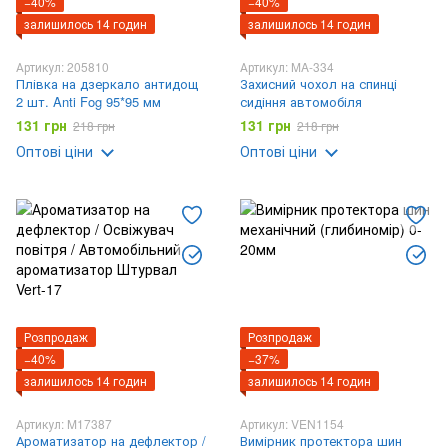
−40%
−40%
залишилось 14 годин
залишилось 14 годин
Артикул: 205810
Артикул: MA-334
Плівка на дзеркало антидощ
Захисний чохол на спинці
2 шт. Anti Fog 95*95 мм
сидіння автомобіля
131 грн
131 грн
218 грн
218 грн
Оптові ціни
Оптові ціни
Розпродаж
Розпродаж
−40%
−37%
залишилось 14 годин
залишилось 14 годин
Артикул: M17387
Артикул: VEN1154
Ароматизатор на дефлектор /
Вимірник протектора шин