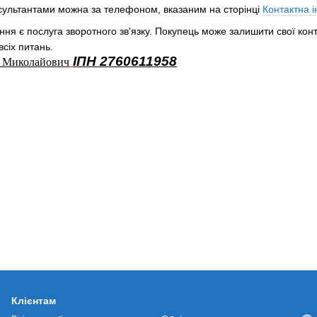
нсультантами можна за телефоном, вказаним на сторінці
Контактна 
ння є послуга зворотного зв'язку. Покупець може залишити свої конт
сіх питань.
ІПН 2760611958
н Миколайович
Клієнтам