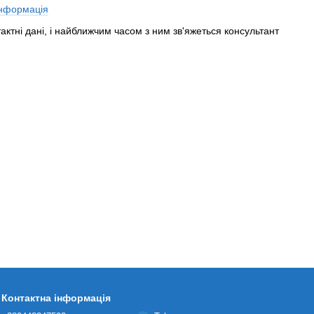
інформація
актні дані, і найближчим часом з ним зв'яжеться консультант
Контактна інформація