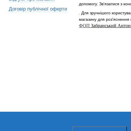
допомогу. Зв'язатися з ко
Договір публічної оферти
. Для зручнішого користува
магазину для роз'яснення в
ФОП
Забранський Анто