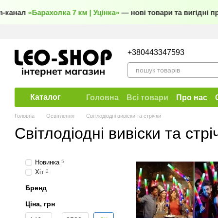
Перейти до основного контенту
канал
«Барахолка 7 км | Уцінка»
— нові товари та вигідні про
+380443347593
Каталог
Головна
Всі товари
Про нас
Договір публічної оферти
Головна
Освітлення
Світлодіодні вивіски та стрічки
Світлодіодні вивіски та стрі
Новинка
5
Хіт
2
Бренд
Ціна, грн
Від Ціна, грн
До Ціна, грн