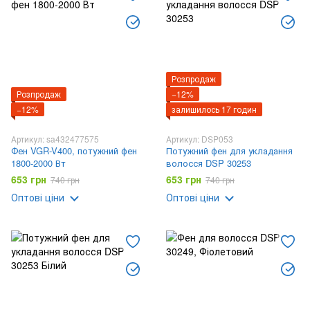
Розпродаж
Розпродаж
−12%
−12%
залишилось 17 годин
Артикул: sa432477575
Артикул: DSP053
Фен VGR-V400, потужний фен
Потужний фен для укладання
1800-2000 Вт
волосся DSP 30253
653 грн
653 грн
740 грн
740 грн
Оптові ціни
Оптові ціни