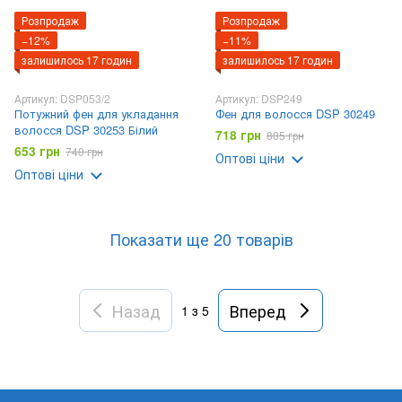
Розпродаж
Розпродаж
−12%
−11%
залишилось 17 годин
залишилось 17 годин
Артикул: DSP053/2
Артикул: DSP249
Потужний фен для укладання
Фен для волосся DSP 30249
волосся DSP 30253 Білий
718 грн
805 грн
653 грн
740 грн
Оптові ціни
Оптові ціни
Показати ще 20 товарів
Назад
Вперед
1
з 5