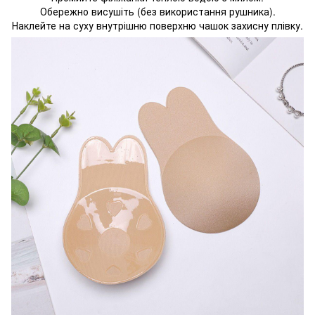
Обережно висушіть (без використання рушника).
Наклейте на суху внутрішню поверхню чашок захисну плівку.