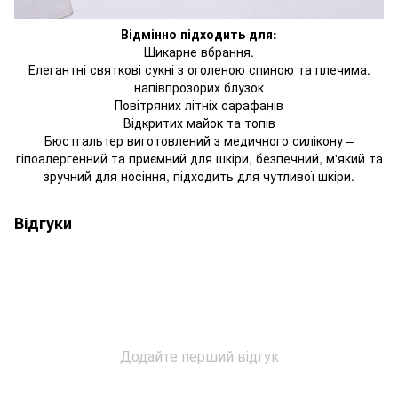
Відмінно підходить для:
Шикарне вбрання.
Елегантні святкові сукні з оголеною спиною та плечима.
напівпрозорих блузок
Повітряних літніх сарафанів
Відкритих майок та топів
Бюстгальтер виготовлений з медичного силікону –
гіпоалергенний та приємний для шкіри, безпечний, м'який та
зручний для носіння, підходить для чутливої ​​шкіри.
Відгуки
Додайте перший відгук