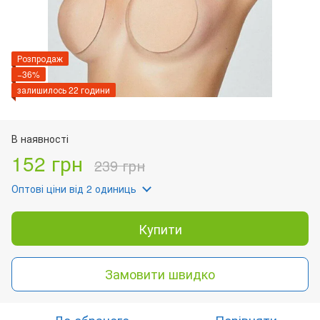
Розпродаж
−36%
залишилось 22 години
В наявності
152 грн
239 грн
Оптові ціни
від 2 одиниць
Купити
Замовити швидко
До обраного
Порівняти