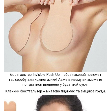
Бюстгальтер Invisible Push Up – обов'язковий предмет
гардеробу для кожної жінки! Адже в ньому ви зможете
почуватися впевнено у будь-якій сукні.
Клейкий бюстгальтер – миттєво піднімає та зміцнює груди.