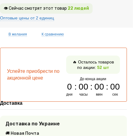
👁 Сейчас смотрят этот товар
22 людей
Оптовые цены от 2 единиц
В желания
К сравнению
🔥 Осталось товаров
по акции:
52 шт
Успейте приобрести по
акционной цене
До конца акции
0
00
00
00
дни
часы
мин
сек
Доставка
Доставка по Украине
🚚 Новая Почта