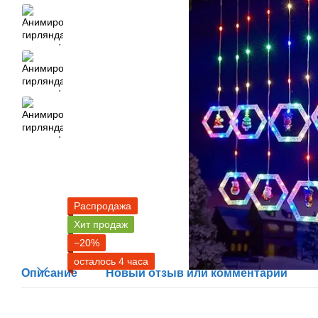
Распродажа
Хит продаж
−20%
осталось 4 часа
Описание
Новый отзыв или комментарий