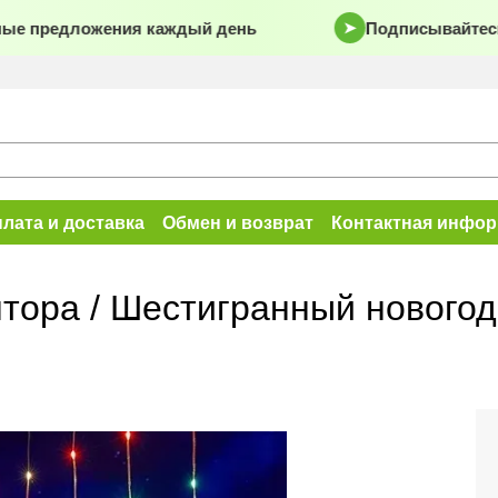
е предложения каждый день
Подписывайтесь н
➤
лата и доставка
Обмен и возврат
Контактная инфо
тора / Шестигранный новогод
8