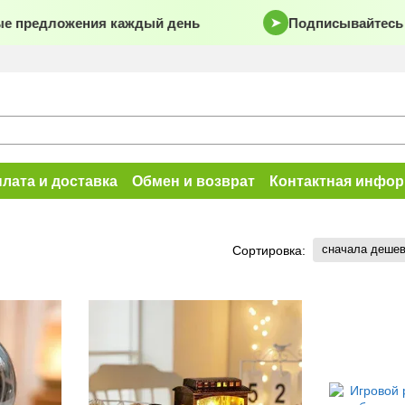
предложения каждый день
Подписывайтесь на 
➤
лата и доставка
Обмен и возврат
Контактная инфо
сначала деше
Сортировка: