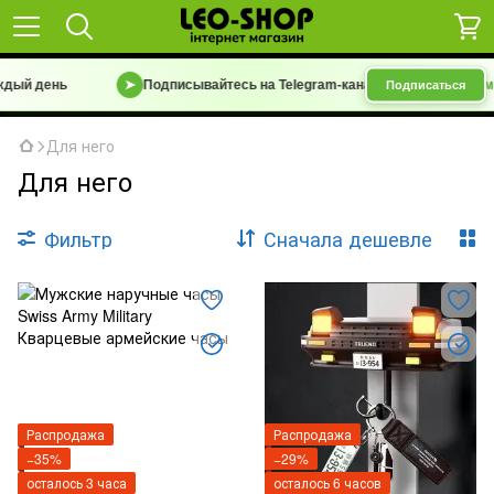
ый день
➤
Подписывайтесь на Telegram-канал
«Барахолка 7 км | 
Подписаться
Для него
Для него
Фильтр
Сначала дешевле
Распродажа
Распродажа
−35%
−29%
осталось 3 часа
осталось 6 часов