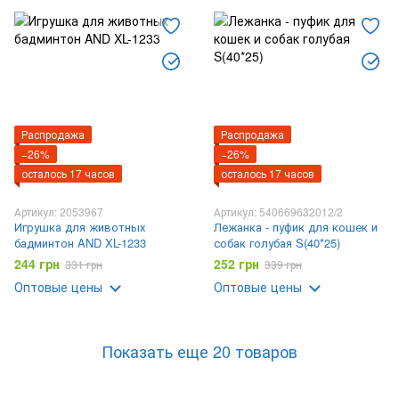
Распродажа
Распродажа
−26%
−26%
осталось 17 часов
осталось 17 часов
Артикул: 2053967
Артикул: 540669632012/2
Игрушка для животных
Лежанка - пуфик для кошек и
бадминтон AND XL-1233
собак голубая S(40*25)
244 грн
252 грн
331 грн
339 грн
Оптовые цены
Оптовые цены
Показать еще 20 товаров