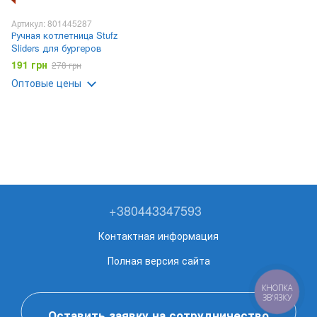
Артикул: 801445287
Ручная котлетница Stufz
Sliders для бургеров
191 грн
278 грн
Оптовые цены
+380443347593
Контактная информация
Полная версия сайта
КНОПКА
ЗВ'ЯЗКУ
Оставить заявку на сотрудничество