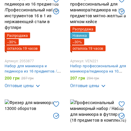
Распродажа
Распродажа
Новинка
−30%
−30%
осталось 19 часов
осталось 19 часов
Артикул: 2053877
Артикул: VEN221
Набор для маникюра и
Набор профессиональный для
педикюра из 16 предметов /
маникюра/педикюра на 10
Профессиональный набор
предметов мятно-желтый в
200 грн
207 грн
287 грн
294 грн
инструментов 16 в 1 из
мягком кейсе
Оптовые цены
Оптовые цены
нержавеющей стали в
футляре