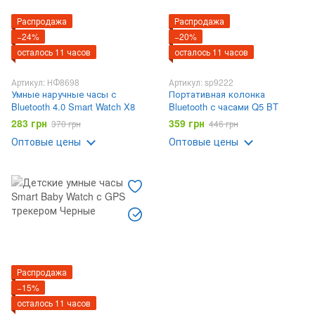
Распродажа
Распродажа
−24%
−20%
осталось 11 часов
осталось 11 часов
Артикул: НФ8698
Артикул: sp9222
Умные наручные часы с
Портативная колонка
Bluetooth 4.0 Smart Watch X8
Bluetooth с часами Q5 BT
283 грн
359 грн
370 грн
446 грн
Оптовые цены
Оптовые цены
Распродажа
−15%
осталось 11 часов