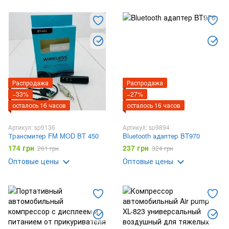
Органайзер для автомобиля
Преобразователи напряжения, автомобильные инверторы
Распродажа
Распродажа
−33%
−27%
осталось 16 часов
осталось 16 часов
Артикул: sp9136
Артикул: sp9894
Трансмитер FM MOD BT 450
Bluetooth адаптер BT970
174 грн
237 грн
261 грн
324 грн
Оптовые цены
Оптовые цены