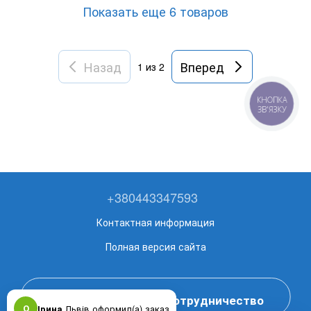
Показать еще 6 товаров
Назад
Вперед
1
из 2
КНОПКА
ЗВ'ЯЗКУ
+380443347593
Контактная информация
Полная версия сайта
Оставить заявку на сотрудничество
О
Ірина
Львів оформил(а) заказ