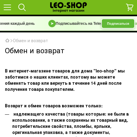
ения каждый день
➤
Подписывайтесь на Telegram-канал
«Барахол
Подписаться
Обмен и возврат
Обмен и возврат
В интернет-магазине товаров для дома "
leo-shop" мы
заботимся о наших клиентах, поэтому вы можете
обменять товар или вернуть в течение 14 дней после
получения товара покупателем.
Возврат и обмен товаров
возможен только:
надлежащего качества (товары которые: не были в
использовании, а также сохранены их товарный вид,
потребительские свойства, пломбы, ярлыки,
оригинальная упаковка, а также документы,