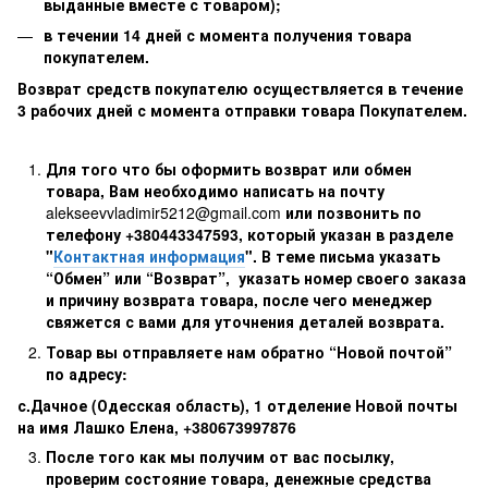
выданные вместе с товаром);
в течении 14 дней с момента получения товара
покупателем.
Возврат средств покупателю осуществляется в течение
3 рабочих дней с момента отправки товара Покупателем.
Для того что бы оформить возврат или обмен
товара, Вам необходимо написать на почту
alekseevvladimir5212@gmail.com
или позвонить по
телефону +380443347593, который указан в разделе
"
Контактная информация
". В теме письма указать
“Обмен” или “Возврат”, указать номер своего заказа
и причину возврата товара, после чего менеджер
свяжется с вами для уточнения деталей возврата.
Товар вы отправляете нам обратно “Новой почтой”
по адресу:
с.Дачное (Одесская область), 1 отделение Новой почты
на имя Лашко Елена, +380673997876
После того как мы получим от вас посылку,
проверим состояние товара, денежные средства