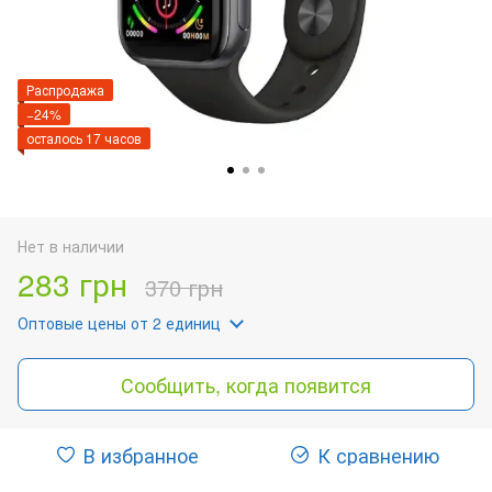
Распродажа
−24%
осталось 17 часов
Нет в наличии
283 грн
370 грн
Оптовые цены
от 2 единиц
Сообщить, когда появится
В избранное
К сравнению