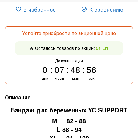
В избранное
К сравнению
Успейте приобрести по акционной цене
🔥 Осталось товаров по акции:
51 шт
До конца акции
0
07
48
55
дни
часы
мин
сек
Описание
Бандаж для беременных YC SUPPORT
M 82 - 88
L 88 - 94
XL 94 - 100