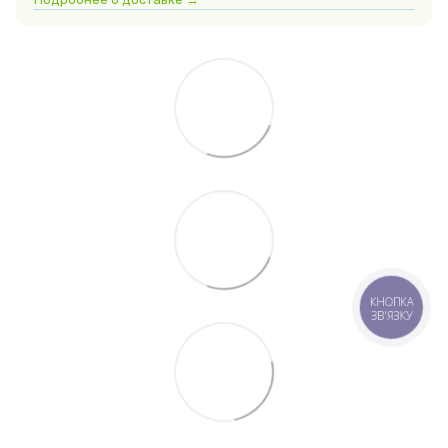
КНОПКА
ЗВ'ЯЗКУ