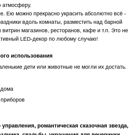
 атмосферу.
е. Ею можно прекрасно украсить абсолютно всё -
праздники вдоль комнаты, разместить над барной
витрин магазинов, ресторанов, кафе и т.п. Это не
еативный LED-декор по любому случаю!
ого использования
ленькие дети или животные не могли их достать.
 дома
 приборов
 управления, романтическая сказочная звезда,
аздника, свадьбы, украшения для вечеринки