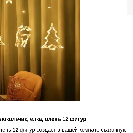
окольчик, елка, олень 12 фигур
лень 12 фигур создаст в вашей комнате сказочную