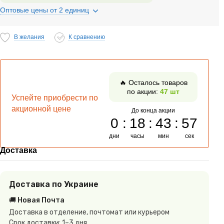
Оптовые цены от 2 единиц
В желания
К сравнению
🔥 Осталось товаров
по акции:
47 шт
Успейте приобрести по
акционной цене
До конца акции
0
18
43
56
дни
часы
мин
сек
Доставка
Доставка по Украине
🚚 Новая Почта
Доставка в отделение, почтомат или курьером
Срок доставки: 1–3 дня