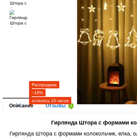
Распродажа
−18%
осталось 15 часов
Описание
Отзывы
3
Гирлянда Штора с формами кол
Гирлянда Штора с формами колокольчик, елка, о