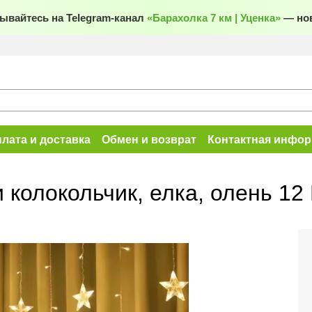
йтесь на Telegram-канал
«Барахолка 7 км | Уценка»
— новые
лата и доставка
Обмен и возврат
Контактная инфо
олокольчик, елка, олень 12 