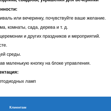
нности:
иваль или вечеринку, почувствуйте ваше желание.
, комнаты, сада, дерева и т. д.
церемонии и других праздников и мероприятий.
сте.
щей среды.
ав маленькую кнопку на блоке управления.
ктация:
ветодиодных ламп
Клиентам