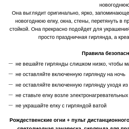
новогоднюю
Она выглядит оригинально, ярко, запоминающе
новогоднюю елку, окна, стены, перетянуть в 
стойкой. Она прекрасно подойдет для украшения 
просто праздничная гирлянда, а кр
Правила безопасн
не вешайте гирлянды слишком низко, чтобы ма
не оставляйте включенную гирлянду на ночь
не оставляйте включенную гирлянду уходя из
не ставьте елку возле электронагревательных
не украшайте елку с гирляндой ватой
Рождественские огни + пульт дистанционного
светодиодная занавеска, гирлянда для пр