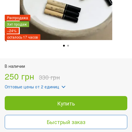
Распродажа
Хит продаж
−24%
осталось 17 часов
В наличии
250 грн
330 грн
Оптовые цены
от 2 единиц
Купить
Быстрый заказ