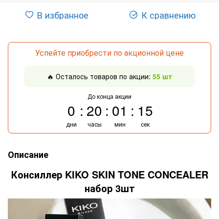
В избранное
К сравнению
Успейте приобрести по акционной цене
🔥 Осталось товаров по акции:
55 шт
До конца акции
0
20
01
15
дни
часы
мин
сек
Описание
Консиллер KIKO SKIN TONE CONCEALER
набор 3шт