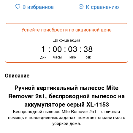
В избранное
К сравнению
Успейте приобрести по акционной цене
До конца акции
1
00
03
37
дни
часы
мин
сек
Описание
Ручной вертикальный пылесос Mite
Remover 2в1, беспроводной пылесос на
аккумуляторе серый XL-1153
Беспроводной пылесос Mite Remover 2в1 – отличная
помощь в повседневных задачах, помогает справиться с
уборкой дома.