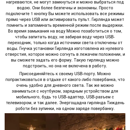
нагреваются, не могут замкнуться и можно выбраться под
водою. Они более безпечны и экономны. Просто
подключите 1 кнопку Вы можете использовать все режимы
прямо через USB или активировать пульт. Гирлянда может
помнить и запоминать временной режим после выдержки.
Во время замыкания на воду Можно позаботиться о том,
чтобы запитать воду, не забирая воду через USB-
переходник, только когда источники света отключены от
воды. Гнучка установки Гирлянда изготовлена ​​из нулевого
отверстия, которое можно согнуть в лежачем положении, и
вы сможете задать его форму. Такую гирлянду можно
подстроить, но она не включена в работу.
Присоединяйтесь к своему USB-порту. Можно
попрактиковаться в отдыхе от какого-либо повербанка, что
очень удобно для дневного света. Так же можно
заниматься с ноутбуком, зарядным устройством для
мобильного, будь то USB-адаптер, USB-разъем с
телевизором, и так далее. Энергощадна гирлянда Тиждень
роботи без зупинки, на одном заряде повербанку.