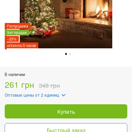
Распродажа
Хит продаж
−25%
осталось 5 часов
В наличии
261 грн
348 грн
Оптовые цены
от 2 единиц
Купить
Быстрый заказ