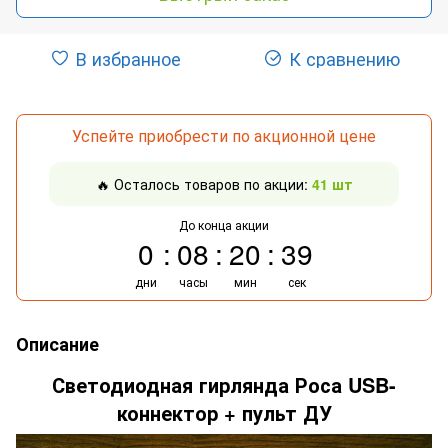
В избранное
К сравнению
Успейте приобрести по акционной цене
🔥 Осталось товаров по акции:
41 шт
До конца акции
0
08
20
38
дни
часы
мин
сек
Описание
Светодиодная гирлянда Роса USB-
коннектор + пульт ДУ