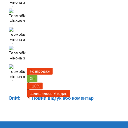
Розпродаж
Хіт
−16%
залишилось 9 годин
Опис
Новий відгук або коментар