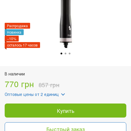
Распродажа
Новинка
−10%
осталось 17 часов
В наличии
770 грн
857 грн
Оптовые цены
от 2 единиц
Купить
Быстрый заказ