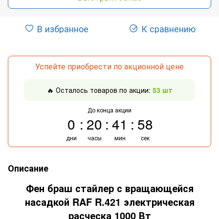
В избранное
К сравнению
Успейте приобрести по акционной цене
🔥 Осталось товаров по акции:
53 шт
До конца акции
0
20
41
57
дни
часы
мин
сек
Описание
Фен браш стайлер с вращающейся
насадкой RAF R.421 электрическая
расческа 1000 Вт