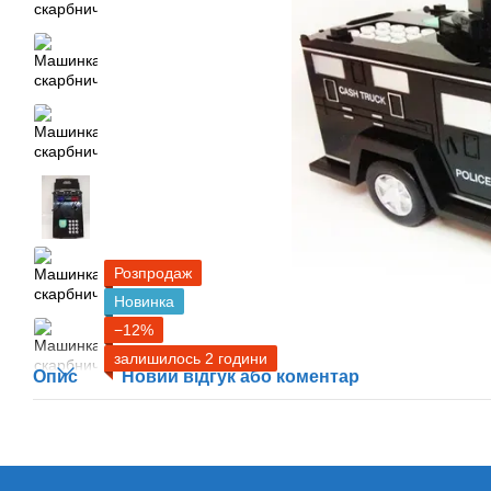
Розпродаж
Новинка
−12%
залишилось 2 години
Опис
Новий відгук або коментар