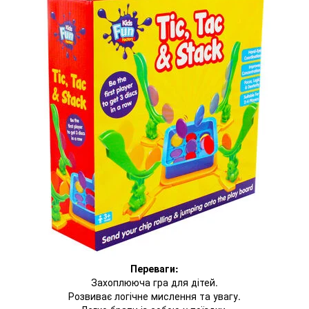
Переваги:
Захоплююча гра для дітей.
Розвиває логічне мислення та увагу.