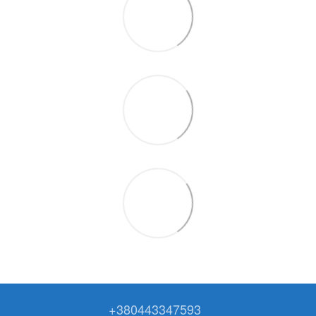
+380443347593