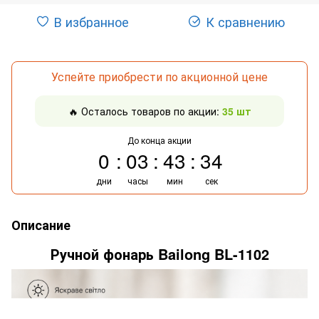
В избранное
К сравнению
Успейте приобрести по акционной цене
🔥 Осталось товаров по акции:
35 шт
До конца акции
0
03
43
34
дни
часы
мин
сек
Описание
Ручной фонарь Bailong BL-1102