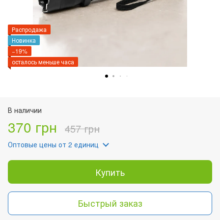
Распродажа
Новинка
−19%
осталось меньше часа
В наличии
370 грн
457 грн
Оптовые цены
от 2 единиц
Купить
Быстрый заказ