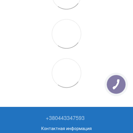
+380443347593
Контактная информация