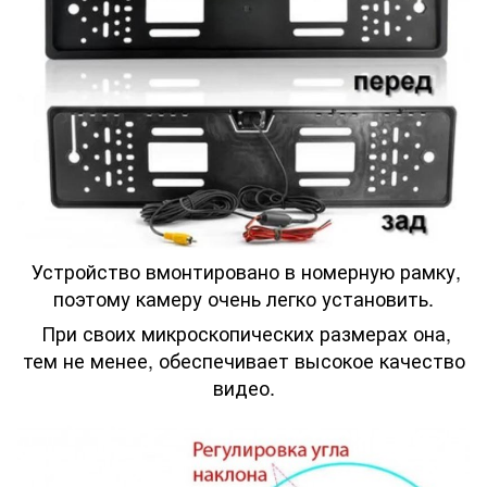
Устройство вмонтировано в номерную рамку,
поэтому камеру очень легко установить.
При своих микроскопических размерах она,
тем не менее, обеспечивает высокое качество
видео.