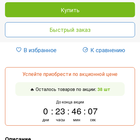
Купить
Быстрый заказ
В избранное
К сравнению
Успейте приобрести по акционной цене
🔥 Осталось товаров по акции:
38 шт
До конца акции
0
23
46
06
дни
часы
мин
сек
Описание