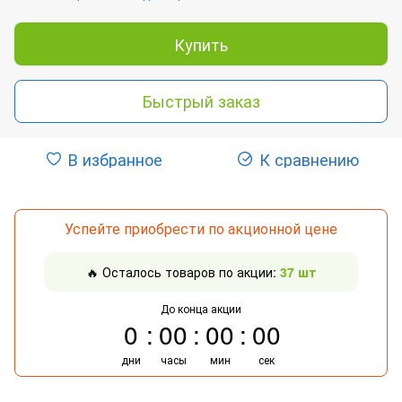
Купить
Быстрый заказ
В избранное
К сравнению
Успейте приобрести по акционной цене
🔥 Осталось товаров по акции:
37 шт
До конца акции
0
00
00
00
дни
часы
мин
сек