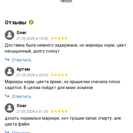
Чехол.
Отзывы
3
Олег
27.05.2026 в 16:30
Доставка была немного задержана, но маркеры норм, цвет
насыщенный, долго сохнут
Ответить
Артем
27.05.2026 в 02:00
Маркеры норм, цвета яркие, но крышечки сначала плохо
садятся. В целом пойдет для моих эскизов
Ответить
Олег
27.05.2026 в 01:30
досить нормальні маркери, хоч трошки запах спирту, але
цвета файні
Ответить